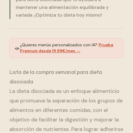
Comenzar Gratis
mantener una alimentación equilibrada y
variada. ¡Optimiza tu dieta hoy mismo!
¿Quieres menús personalizados con IA?
Prueba
🥗
Premium desde 19,99€/mes →
Lista de la compra semanal para dieta
disociada
La dieta disociada es un enfoque alimenticio
que promueve la separación de los grupos de
alimentos en diferentes comidas, con el
objetivo de facilitar la digestión y mejorar la
absorción de nutrientes. Para lograr adherirse