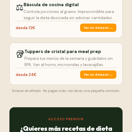
⚖️
Báscula de cocina digital
Controla porciones al gramo. Imprescindible para
seguir la dieta disociada sin adivinar cantidades.
desde 12€
Ver en Amazon →
🥡
Tuppers de cristal para meal prep
Prepara tus menús de la semana y guárdalos sin
BPA. Van al horno, microondas y lavavajillas.
desde 24€
Ver en Amazon →
Enlaces de afiliado · No pagas más, nos llevas una pequeña comisión.
ACCESO PREMIUM
¿Quieres más recetas de dieta