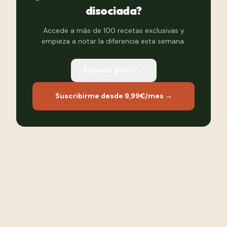
disociada?
Accede a más de 100 recetas exclusivas y
empieza a notar la diferencia esta semana.
Empezar gratis →
Suscribirme desde 9,99€/mes →