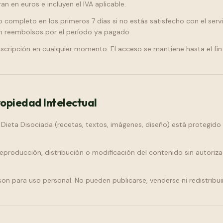
n en euros e incluyen el IVA aplicable.
ompleto en los primeros 7 días si no estás satisfecho con el serv
an reembolsos por el período ya pagado.
scripción en cualquier momento. El acceso se mantiene hasta el fin
opiedad Intelectual
Dieta Disociada (recetas, textos, imágenes, diseño) está protegid
reproducción, distribución o modificación del contenido sin autoriz
on para uso personal. No pueden publicarse, venderse ni redistribui