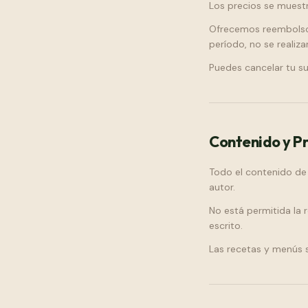
Los precios se muestra
Ofrecemos reembolso c
período, no se realiz
Puedes cancelar tu su
Contenido y Pr
Todo el contenido de 
autor.
No está permitida la 
escrito.
Las recetas y menús s