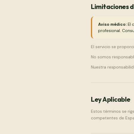
Limitaciones 
Aviso médico:
El 
profesional. Consu
El servicio se proporc
No somos responsables
Nuestra responsabilid
Ley Aplicable
Estos términos se rige
competentes de España