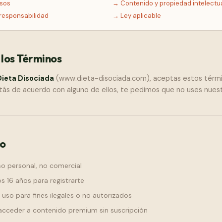
lsos
→
Contenido y propiedad intelectu
 responsabilidad
→
Ley aplicable
 los Términos
Dieta Disociada
(www.dieta-disociada.com), aceptas estos térmi
stás de acuerdo con alguno de ellos, te pedimos que no uses nuest
io
uso personal, no comercial
s 16 años para registrarte
 uso para fines ilegales o no autorizados
 acceder a contenido premium sin suscripción