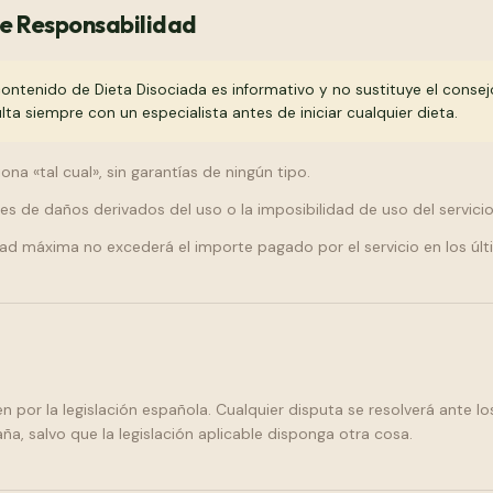
de Responsabilidad
contenido de Dieta Disociada es informativo y no sustituye el conse
lta siempre con un especialista antes de iniciar cualquier dieta.
iona «tal cual», sin garantías de ningún tipo.
 de daños derivados del uso o la imposibilidad de uso del servicio
ad máxima no excederá el importe pagado por el servicio en los úl
n por la legislación española. Cualquier disputa se resolverá ante lo
, salvo que la legislación aplicable disponga otra cosa.