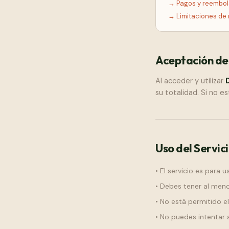
→
Pagos y reembo
→
Limitaciones de
Aceptación de
Al acceder y utilizar
su totalidad. Si no e
Uso del Servic
• El servicio es para 
• Debes tener al meno
• No está permitido el
• No puedes intentar