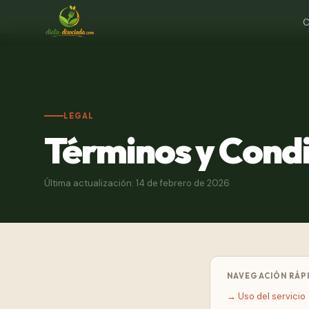
C
LEGAL
Términos y Cond
Última actualización: 14 de febrero de 2026
NAVEGACIÓN RÁP
→
Uso del servicio