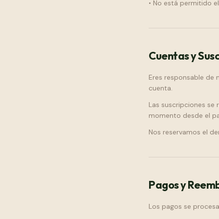
• No está permitido e
Cuentas y Susc
Eres responsable de m
cuenta.
Las suscripciones se 
momento desde el pan
Nos reservamos el de
Pagos y Reemb
Los pagos se procesa