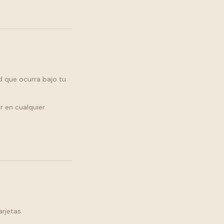
d que ocurra bajo tu
r en cualquier
rjetas.