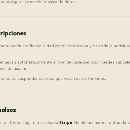
l scraping o extracción masiva de datos
ripciones
antener la confidencialidad de tu contraseña y de toda la activida
renuevan automáticamente al final de cada período. Puedes cancela
el de usuario.
recho de suspender cuentas que violen estos términos.
olsos
n de forma segura a través de
Stripe
. No almacenamos datos de ta