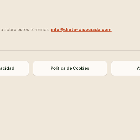
ta sobre estos términos:
info@dieta-disociada.com
ivacidad
Política de Cookies
A