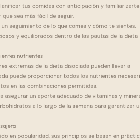
lanificar tus comidas con anticipación y familiarizart
que sea más fácil de seguir.
cer un seguimiento de lo que comes y cómo te sientes.
iosos y equilibrados dentro de las pautas de la dieta
cientes nutrientes
nes extremas de la dieta disociada pueden llevar a
brada puede proporcionar todos los nutrientes necesari
entos en las combinaciones permitidas.
para asegurar un aporte adecuado de vitaminas y minera
rbohidratos a lo largo de la semana para garantizar u
asajera
ido en popularidad, sus principios se basan en prácti