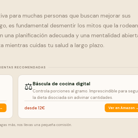
ctiva para muchas personas que buscan mejorar sus
rgo, es fundamental desmentir los mitos que la rodean
n una planificación adecuada y una mentalidad abiert
a mientras cuidas tu salud a largo plazo.
IENTAS RECOMENDADAS
⚖️
Báscula de cocina digital
a
Controla porciones al gramo. Imprescindible para segu
la dieta disociada sin adivinar cantidades.
desde 12€
 →
Ver en Amazon 
 pagas más, nos llevas una pequeña comisión.