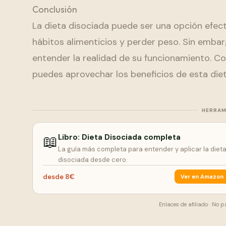
Conclusión
La dieta disociada puede ser una opción efe
hábitos alimenticios y perder peso. Sin emba
entender la realidad de su funcionamiento. Co
puedes aprovechar los beneficios de esta diet
HERRAM
📖
Libro: Dieta Disociada completa
La guía más completa para entender y aplicar la diet
disociada desde cero.
desde 8€
Ver en Amazon
Enlaces de afiliado · No