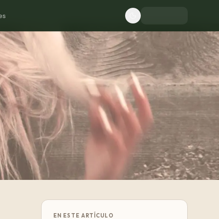
es
EN ESTE ARTÍCULO