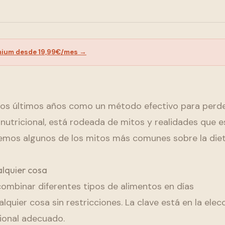
mium desde 19,99€/mes →
 los últimos años como un método efectivo para perd
nutricional, está rodeada de mitos y realidades que e
aremos algunos de los mitos más comunes sobre la die
alquier cosa
ombinar diferentes tipos de alimentos en días
lquier cosa sin restricciones. La clave está en la elec
ional adecuado.