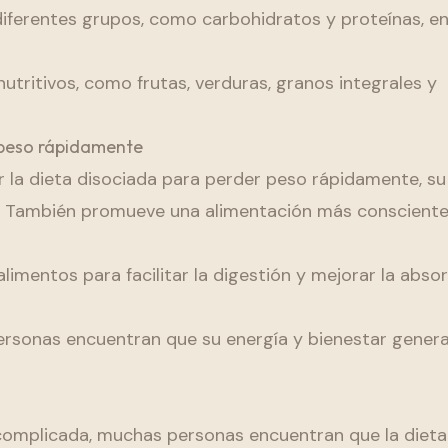
iferentes grupos, como carbohidratos y proteínas, en
utritivos, como frutas, verduras, granos integrales y
r peso rápidamente
a dieta disociada para perder peso rápidamente, su
o. También promueve una alimentación más consciente 
imentos para facilitar la digestión y mejorar la abso
ersonas encuentran que su energía y bienestar genera
complicada, muchas personas encuentran que la dieta