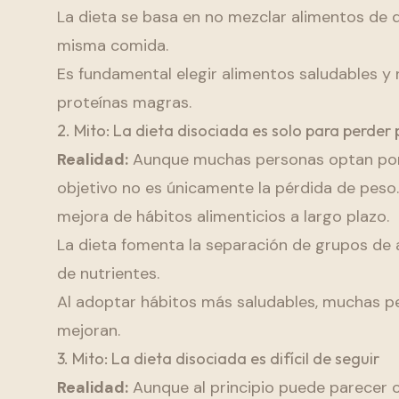
La dieta se basa en no mezclar alimentos de d
misma comida.
Es fundamental elegir alimentos saludables y n
proteínas magras.
2. Mito: La dieta disociada es solo para perde
Realidad:
Aunque muchas personas optan por l
objetivo no es únicamente la pérdida de pes
mejora de hábitos alimenticios a largo plazo.
La dieta fomenta la separación de grupos de al
de nutrientes.
Al adoptar hábitos más saludables, muchas p
mejoran.
3. Mito: La dieta disociada es difícil de seguir
Realidad:
Aunque al principio puede parecer 