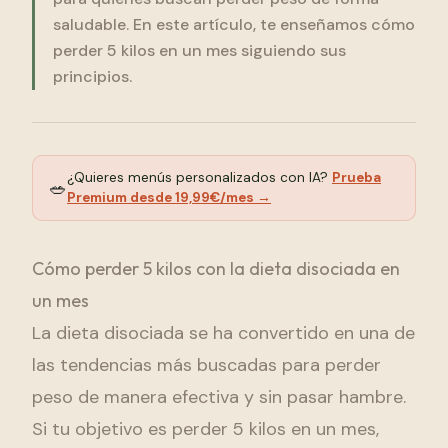
Comenzar Gratis
saludable. En este artículo, te enseñamos cómo
perder 5 kilos en un mes siguiendo sus
principios.
¿Quieres menús personalizados con IA?
Prueba
🥗
Premium desde 19,99€/mes →
Cómo perder 5 kilos con la dieta disociada en
un mes
La dieta disociada se ha convertido en una de
las tendencias más buscadas para perder
peso de manera efectiva y sin pasar hambre.
Si tu objetivo es perder 5 kilos en un mes,