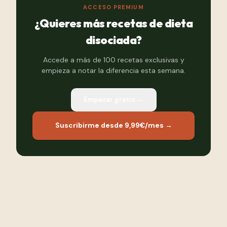
ACCESO PREMIUM
¿Quieres más recetas de dieta
disociada?
Accede a más de 100 recetas exclusivas y
empieza a notar la diferencia esta semana.
Empezar gratis →
Suscribirme desde 9,99€/mes →