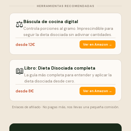
HERRAMIENTAS RECOMENDADAS
⚖️
Báscula de cocina digital
Controla porciones al gramo. Imprescindible para
seguir la dieta disociada sin adivinar cantidades.
desde 12€
Ver en Amazon →
📖
Libro: Dieta Disociada completa
La guía más completa para entender y aplicar la
dieta disociada desde cero.
desde 8€
Ver en Amazon →
Enlaces de afiliado · No pagas más, nos llevas una pequeña comisión.