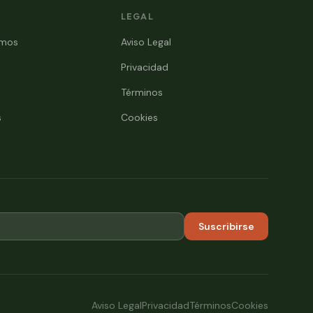
LEGAL
omos
Aviso Legal
Privacidad
Términos
s
Cookies
Suscribirse
Aviso Legal
Privacidad
Términos
Cookies