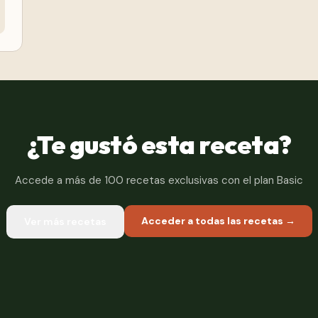
¿Te gustó esta receta?
Accede a más de 100 recetas exclusivas con el plan Basic
Acceder a todas las recetas →
Ver más recetas