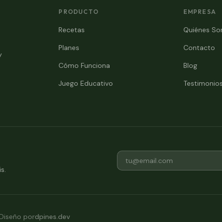
PRODUCTO
EMPRESA
Recetas
Quiénes S
Planes
Contacto
y
Cómo Funciona
Blog
Juego Educativo
Testimonio
s.
Diseño por
dpines.dev