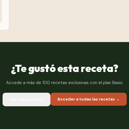
¿Te gustó esta receta?
Accede a más de 100 recetas exclusivas con el plan Basic
Acceder a todas las recetas →
Ver más recetas