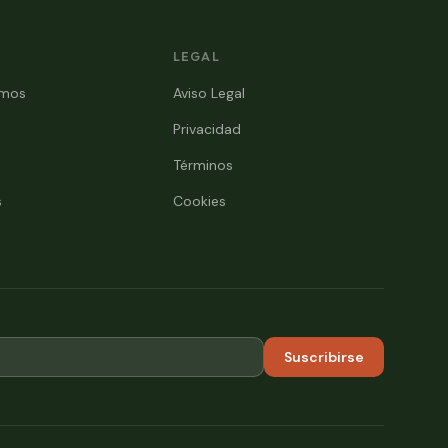
LEGAL
omos
Aviso Legal
Privacidad
Términos
s
Cookies
Suscribirse