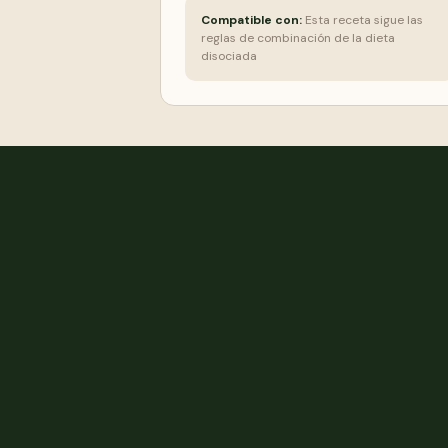
Compatible con:
Esta receta sigue las
reglas de combinación de la dieta
disociada