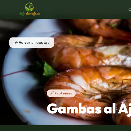
C
Volver a recetas
Proteinas
Gambas al Aj