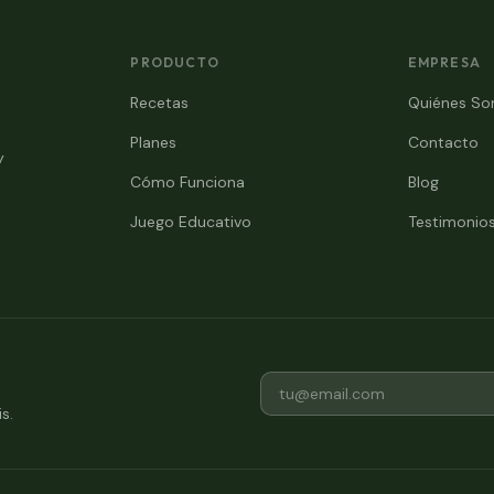
PRODUCTO
EMPRESA
Recetas
Quiénes S
Planes
Contacto
y
Cómo Funciona
Blog
Juego Educativo
Testimonio
s.