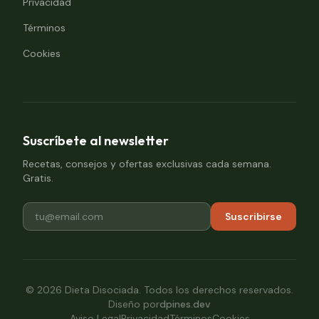
Privacidad
Términos
Cookies
Suscríbete al newsletter
Recetas, consejos y ofertas exclusivas cada semana.
Gratis.
Suscribirse
©
2026
Dieta Disociada. Todos los derechos reservados.
Diseño por
dpines.dev
Aviso Legal
Privacidad
Términos
Cookies