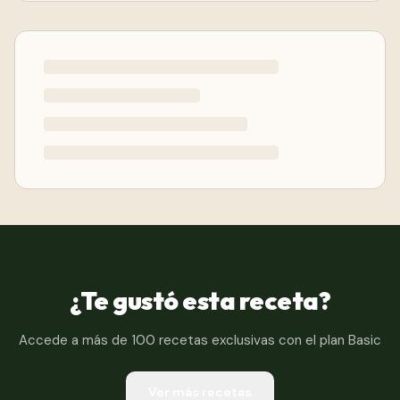
¿Te gustó esta receta?
Accede a más de 100 recetas exclusivas con el plan Basic
Ver más recetas