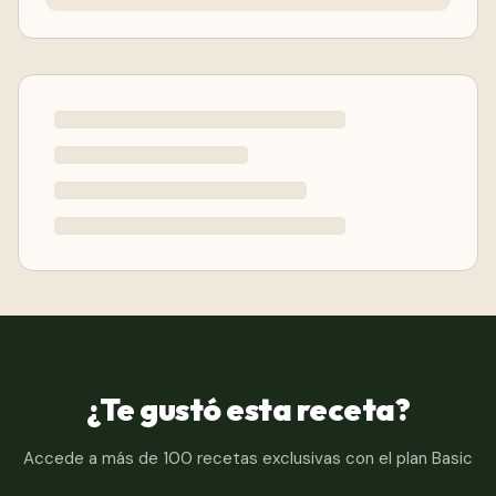
¿Te gustó esta receta?
Accede a más de 100 recetas exclusivas con el plan Basic