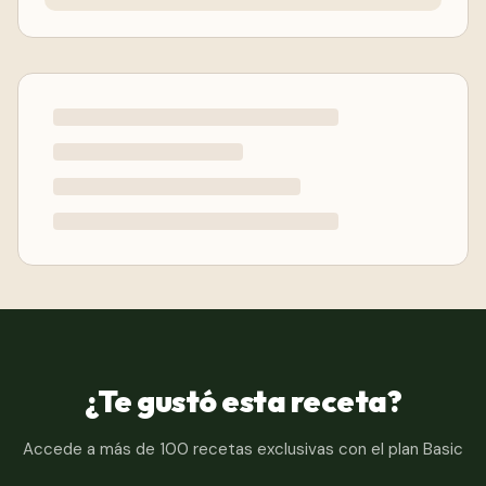
¿Te gustó esta receta?
Accede a más de 100 recetas exclusivas con el plan Basic