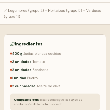
Comenzar Gratis
✅ Legumbres (grupo 2) + Hortalizas (grupo 5) + Verduras
(grupo 11)
Ingredientes
400
g
Judías blancas cocidas
2
unidades
Tomate
2
unidades
Zanahoria
1
unidad
Puerro
2
cucharadas
Aceite de oliva
Compatible con:
Esta receta sigue las reglas de
combinación de la dieta disociada