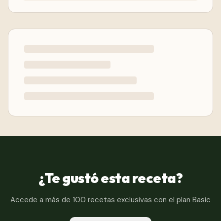
¿Te gustó esta receta?
Accede a más de 100 recetas exclusivas con el plan Basic