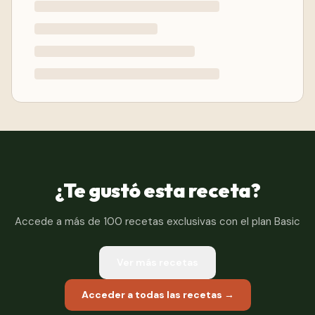
¿Te gustó esta receta?
Accede a más de 100 recetas exclusivas con el plan Basic
Ver más recetas
Acceder a todas las recetas →