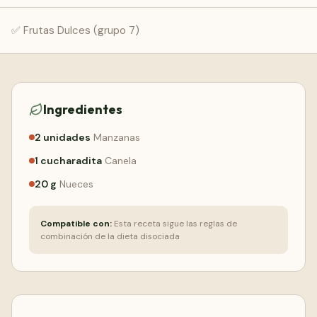
Comenzar Gratis
✅ Frutas Dulces (grupo 7)
Ingredientes
2
unidades
Manzanas
1
cucharadita
Canela
20
g
Nueces
Compatible con:
Esta receta sigue las reglas de
combinación de la dieta disociada