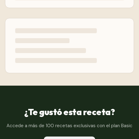
¿Te gustó esta receta?
Accede a más de 100 recetas exclusivas con el plan Basic