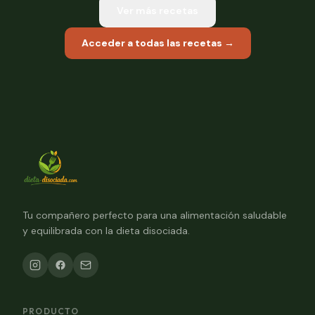
Ver más recetas
Acceder a todas las recetas →
Tu compañero perfecto para una alimentación saludable
y equilibrada con la dieta disociada.
PRODUCTO