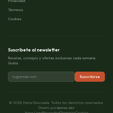
Privacidad
Términos
Cookies
Suscríbete al newsletter
Recetas, consejos y ofertas exclusivas cada semana.
Gratis.
Suscribirse
©
2026
Dieta Disociada. Todos los derechos reservados.
Diseño por
dpines.dev
Aviso Legal
Privacidad
Términos
Cookies