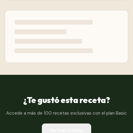
¿Te gustó esta receta?
Accede a más de 100 recetas exclusivas con el plan Basic
Ver más recetas