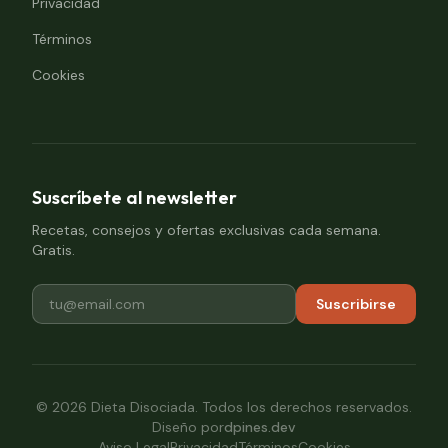
Privacidad
Términos
Cookies
Suscríbete al newsletter
Recetas, consejos y ofertas exclusivas cada semana.
Gratis.
Suscribirse
©
2026
Dieta Disociada. Todos los derechos reservados.
Diseño por
dpines.dev
Aviso Legal
Privacidad
Términos
Cookies