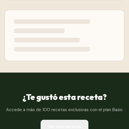
¿Te gustó esta receta?
Accede a más de 100 recetas exclusivas con el plan Basic
Ver más recetas