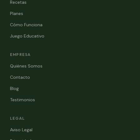
Recetas
Planes
Cómo Funciona
Juego Educativo
EMPRESA
Quiénes Somos
Contacto
Blog
Testimonios
LEGAL
Aviso Legal