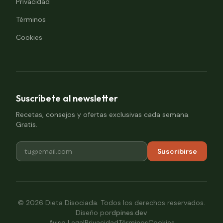
Privacidad
Términos
Cookies
Suscríbete al newsletter
Recetas, consejos y ofertas exclusivas cada semana.
Gratis.
Suscribirse
©
2026
Dieta Disociada. Todos los derechos reservados.
Diseño por
dpines.dev
Aviso Legal
Privacidad
Términos
Cookies