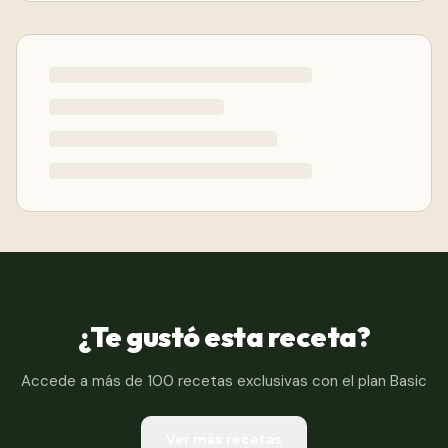
¿Te gustó esta receta?
Accede a más de 100 recetas exclusivas con el plan Basic
Ver más recetas