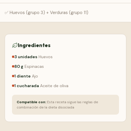
Comenzar Gratis
✅ Huevos (grupo 3) + Verduras (grupo 11)
Ingredientes
3
unidades
Huevos
80
g
Espinacas
1
diente
Ajo
1
cucharada
Aceite de oliva
Compatible con:
Esta receta sigue las reglas de
combinación de la dieta disociada